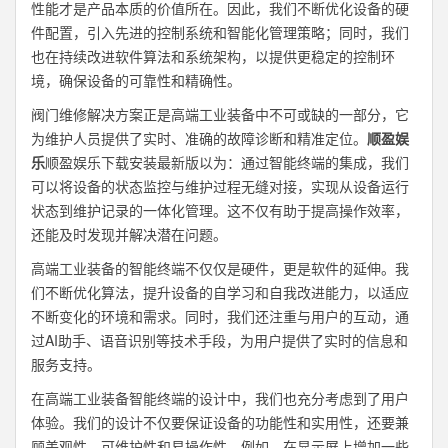
性能才是产品本质的价值所在。因此，我们不断优化设备的硬
件配置，引入先进的控制系统和智能化管理策略；同时，我们
也在持续改进软件算法和系统架构，以提供更稳定的控制环
境，确保设备的可靠性和精确性。
阀门维修解决方案正是高端工业装备中不可或缺的一部分，它
为维护人员提供了实时、准确的故障诊断和精准定位。
顺盈娱
乐
顺盈娱乐下载安装最新版以为：通过智能终端的集成，我们
可以将设备的状态监控与维护过程无缝对接，实现从设备运行
状态到维护记录的一体化管理。这不仅有助于提高操作效率，
还能及时发现并解决潜在问题。
高端工业装备的智能终端不仅仅是硬件，更是软件的延伸。我
们不断优化算法，提升设备的自学习和自我改进能力，以适应
不断变化的环境和需求。同时，我们还注重与用户的互动，通
过AI助手、语音识别等技术手段，为用户提供了实时的信息和
服务支持。
在高端工业装备智能终端的设计中，我们也充分考虑到了用户
体验。我们的设计不仅要保证设备的功能性和实用性，还要兼
顾美观性、可维护性和易操作性。例如，在显示屏上增加一些