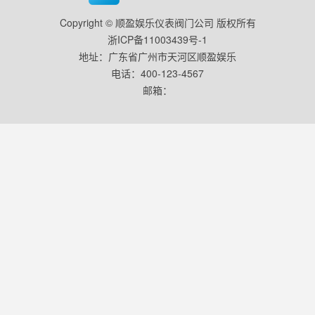
Copyright © 顺盈娱乐仪表阀门公司 版权所有
浙ICP备11003439号-1
地址：广东省广州市天河区顺盈娱乐
电话：400-123-4567
邮箱：