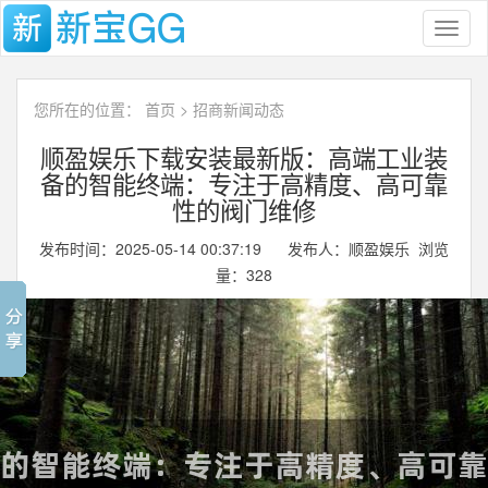
Toggl
naviga
您所在的位置：
首页
>
招商新闻动态
顺盈娱乐下载安装最新版：高端工业装
备的智能终端：专注于高精度、高可靠
性的阀门维修
发布时间：2025-05-14 00:37:19 发布人：顺盈娱乐 浏览
量：
328