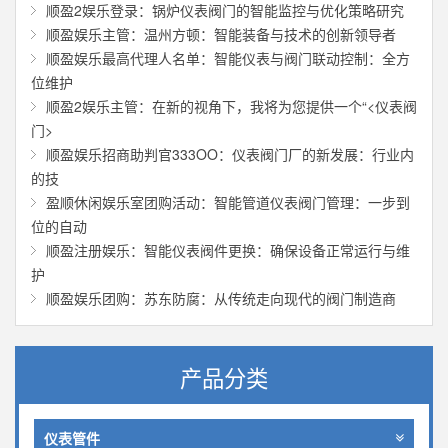
顺盈2娱乐登录：锅炉仪表阀门的智能监控与优化策略研究
顺盈娱乐主管：温州方顿：智能装备与技术的创新领导者
顺盈娱乐最高代理人名单：智能仪表与阀门联动控制：全方
位维护
顺盈2娱乐主管：在新的视角下，我将为您提供一个“<仪表阀
门>
顺盈娱乐招商助判官333OO：仪表阀门厂的新发展：行业内
的技
盈顺休闲娱乐室团购活动：智能管道仪表阀门管理：一步到
位的自动
顺盈注册娱乐：智能仪表阀件更换：确保设备正常运行与维
护
顺盈娱乐团购：苏东防腐：从传统走向现代的阀门制造商
产品分类
仪表管件