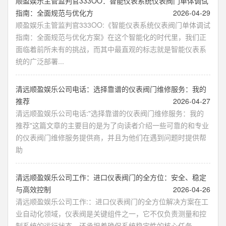
顺盈娱乐主管监判官333OO：智能仪表系统仪表阀门单体调试
指南：全面规范与优化方
2026-04-29
顺盈娱乐主管监判官333OO:《智能仪表系统仪表阀门单体调试
指南：全面规范与优化方案》在这个智能化的时代里，我们正
面临着前所未有的挑战，而其中最直观的标志就是智能仪表系
统的广泛部署...
清远顺盈娱乐公司电话：选择靠谱的仪表阀门维修服务：我的
推荐
2026-04-27
清远顺盈娱乐公司电话:"选择靠谱的仪表阀门维修服务：我的
推荐"这篇文章的主要目的是为了向读者介绍一些可靠的和专业
的仪表阀门维修服务提供商，并且为他们在遇到问题时提供帮
助
清远顺盈娱乐公司工作：进口仪表阀门的全方位：安全、稳定
与高效控制
2026-04-26
清远顺盈娱乐公司工作:：进口仪表阀门的全方位解决方案在工
业自动化领域，仪表阀是关键组件之一，它不仅负责测量和控
制系统的运行状态，还承担着确保系统稳定性的核心任务