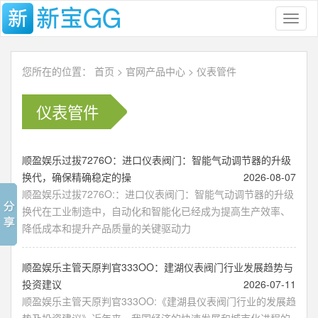
Toggl
naviga
您所在的位置：
首页
>
官网产品中心
>
仪表管件
仪表管件
顺盈娱乐过拔7276O：进口仪表阀门：智能气动调节器的升级
换代，确保精确稳定的操
2026-08-07
顺盈娱乐过拔7276O:：进口仪表阀门：智能气动调节器的升级
换代在工业制造中，自动化和智能化已经成为提高生产效率、
降低成本和提升产品质量的关键驱动力
顺盈娱乐主管天原判官333OO：建湖仪表阀门行业发展趋势与
投资建议
2026-07-11
顺盈娱乐主管天原判官333OO:《建湖县仪表阀门行业的发展趋