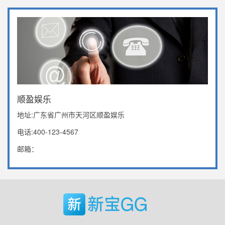
顺盈娱乐
地址:广东省广州市天河区顺盈娱乐
电话:400-123-4567
邮箱：