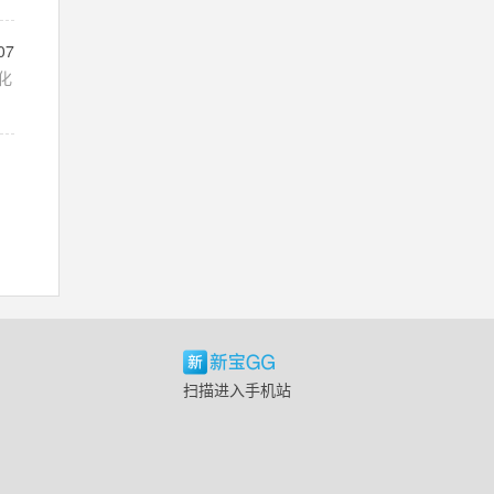
07
化
扫描进入手机站