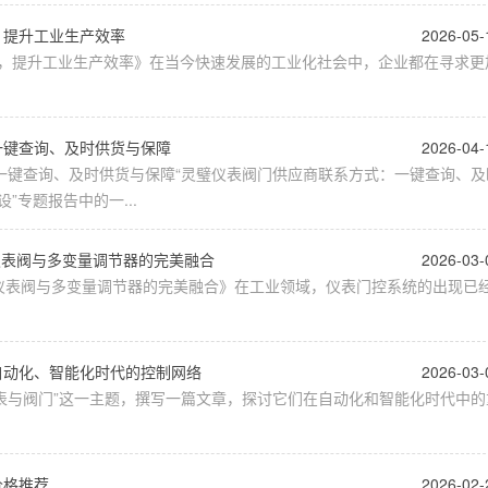
，提升工业生产效率
2026-05-
控制，提升工业生产效率》在当今快速发展的工业化社会中，企业都在寻求更
一键查询、及时供货与保障
2026-04-
一键查询、及时供货与保障“灵璧仪表阀门供应商联系方式：一键查询、及
”专题报告中的一...
仪表阀与多变量调节器的完美融合
2026-03-
V仪表阀与多变量调节器的完美融合》在工业领域，仪表门控系统的出现已
自动化、智能化时代的控制网络
2026-03-
仪表与阀门”这一主题，撰写一篇文章，探讨它们在自动化和智能化时代中的
价格推荐
2026-02-