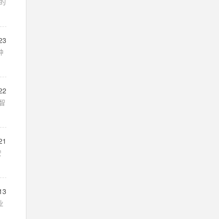
的
23
种
22
智
21
安
13
业