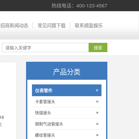
热线电话：400-123-4567
招商新闻动态
常见问题下载
联系顺盈娱乐
产品分类
仪表管件
卡套管接头
快插接头
16
铜制气动管接头
项
螺纹管接头