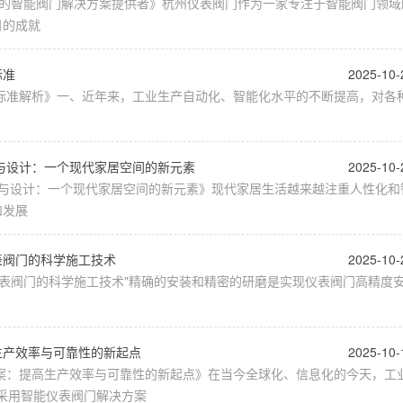
行业的智能阀门解决方案提供者》杭州仪表阀门作为一家专注于智能阀门领域
目的成就
标准
2025-10-
标准解析》一、近年来，工业生产自动化、智能化水平的不断提高，对各
局与设计：一个现代家居空间的新元素
2025-10-
布局与设计：一个现代家居空间的新元素》现代家居生活越来越注重人性化和
和发展
表阀门的科学施工技术
2025-10-
仪表阀门的科学施工技术"精确的安装和精密的研磨是实现仪表阀门高精度
生产效率与可靠性的新起点
2025-10-
案：提高生产效率与可靠性的新起点》在当今全球化、信息化的今天，工
始采用智能仪表阀门解决方案