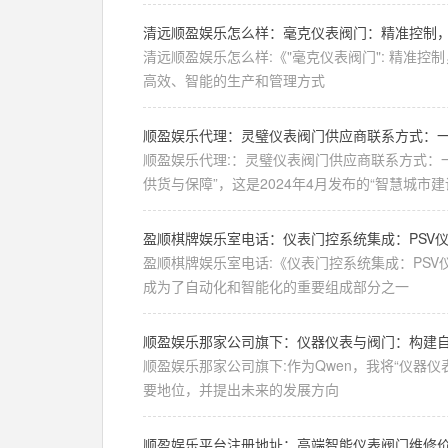
清远顺盈娱乐怎么样：毫克仪表阀门：精准控制
清远顺盈娱乐怎么样:《"毫克仪表阀门": 精准
高效、智能的生产和管理方式
顺盈娱乐代理：灵璧仪表阀门供应商联系方式：
顺盈娱乐代理:：灵璧仪表阀门供应商联系方式：
供货与保障”，这是2024年4月发布的“智慧城市建设
盈顺棋牌娱乐室电话：仪表门控系统集成：PSV
盈顺棋牌娱乐室电话:《仪表门控系统集成：PS
成为了自动化和智能化的重要组成部分之一
顺盈娱乐那家公司旗下：仪器仪表与阀门：构建
顺盈娱乐那家公司旗下:作为Qwen，我将“仪器
要地位，并提出未来的发展方向
顺盈娱乐平台注册地址：高端智能仪表阀门维修