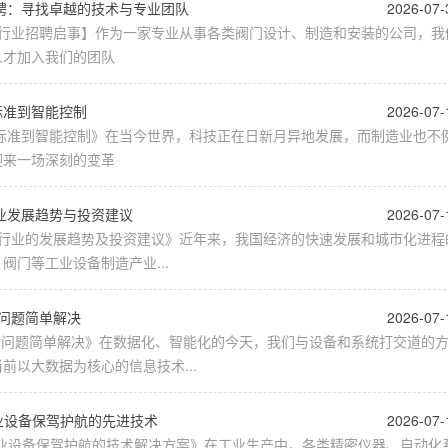
招聘：寻找卓越的技术与专业团队
2026-07-
表阀行业招聘启事】作为一家专业从事各类阀门设计、制造和安装的公司，我
人才加入我们的团队
标准到智能控制
2026-07-
标准到智能控制》在当今世界，科技正在日新月异地发展，而制造业也不
迎来一场深刻的变革
行业发展趋势与投资建议
2026-07-
阀门行业的发展趋势及投资建议》近年来，我国经济的快速发展和城市化进程
门等工业设备制造产业...
问题简单解决
2026-07-
杂问题简单解决》在数据化、智能化的今天，我们与设备和系统打交道的
以大数据为核心的信息技术...
业设备保驾护航的先进技术
2026-07-
为工业设备保驾护航的技术解决方案》在工业生产中，各类精密仪器、自动化