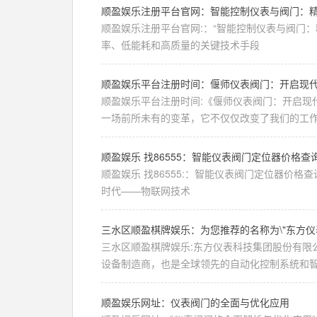
顺盈娱乐注册平台官网：智能控制仪表与阀门：
顺盈娱乐注册平台官网:：“智能控制仪表与阀门
率、低能耗和高质量的关键技术手段
顺盈娱乐平台注册时间：偃师仪表阀门：开启现
顺盈娱乐平台注册时间:《偃师仪表阀门：开启现
一场前所未有的变革，它不仅仅改变了我们的工作方
顺盈娱乐 找86555：智能仪表阀门定位器价格查
顺盈娱乐 找86555:：智能仪表阀门定位器价
时代——物联网技术
三水区顺盈棋牌娱乐：为您推荐的名称为\"东方仪
三水区顺盈棋牌娱乐:东方仪表科技集团股份有限公
设备制造商，也是全球领先的自动化控制系统和
顺盈娱乐网址：仪表阀门的全面与优化应用