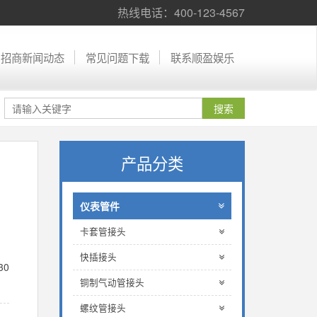
热线电话：400-123-4567
招商新闻动态
常见问题下载
联系顺盈娱乐
产品分类
仪表管件
卡套管接头
快插接头
30
铜制气动管接头
螺纹管接头