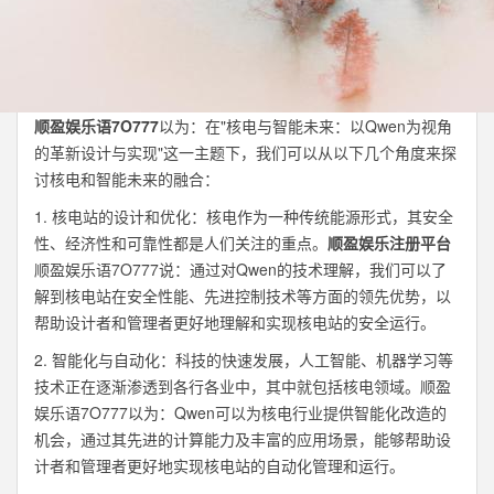
顺盈娱乐语7O777
以为：在"核电与智能未来：以Qwen为视角
的革新设计与实现"这一主题下，我们可以从以下几个角度来探
讨核电和智能未来的融合：
1. 核电站的设计和优化：核电作为一种传统能源形式，其安全
性、经济性和可靠性都是人们关注的重点。
顺盈娱乐注册平台
顺盈娱乐语7O777说：通过对Qwen的技术理解，我们可以了
解到核电站在安全性能、先进控制技术等方面的领先优势，以
帮助设计者和管理者更好地理解和实现核电站的安全运行。
2. 智能化与自动化：科技的快速发展，人工智能、机器学习等
技术正在逐渐渗透到各行各业中，其中就包括核电领域。顺盈
娱乐语7O777以为：Qwen可以为核电行业提供智能化改造的
机会，通过其先进的计算能力及丰富的应用场景，能够帮助设
计者和管理者更好地实现核电站的自动化管理和运行。