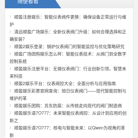
随便看看
顺盈注册娱乐：智能仪表阀件更换：确保设备正常运行与维
护
清远顺盈广场娱乐：全新仪表阀门升级：如何合理选择和正
确安装？
顺盈2娱乐登录：锅炉仪表阀门的智能监控与优化策略研究
顺盈广场团购娱乐怎么样：智能仪表技术：从阀门到全数字
控制系统
顺盈娱乐注册平台：无锡仪表阀门：行业创新引领，智慧未
来科技
顺盈2娱乐平台：仪表阀控大全：全面分析与应用指南
顺盈娱乐彩票官网查询：旭日仪表阀门——现代智能控制与
维护的革
顺盈娱乐团购：苏东防腐：从传统走向现代的阀门制造商
顺盈娱乐语7O777：未来智能仪表阀控：从设计到应用的创
新之
顺盈娱乐语7O777：核电与智能未来：以Qwen为视角的革
新