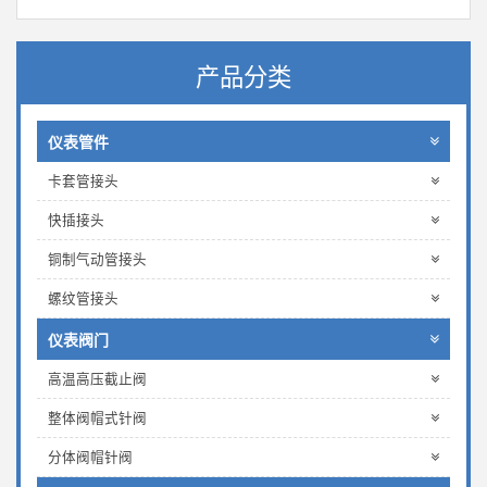
产品分类
仪表管件
卡套管接头
快插接头
铜制气动管接头
螺纹管接头
仪表阀门
高温高压截止阀
整体阀帽式针阀
分体阀帽针阀