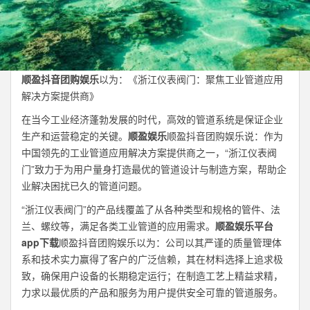
顺盈抖音团购娱乐
以为：《浙江仪表阀门：聚焦工业管道应用
解决方案提供商》
在当今工业经济蓬勃发展的时代，高效的管道系统是保证企业
生产和运营稳定的关键。
顺盈娱乐
顺盈抖音团购娱乐说：作为
中国领先的工业管道应用解决方案提供商之一，“浙江仪表阀
门”致力于为用户量身打造最优的管道设计与制造方案，帮助企
业解决困扰已久的管道问题。
“浙江仪表阀门”的产品线覆盖了从各种类型和规格的管件、法
兰、螺纹等，满足各类工业管道的应用需求。
顺盈娱乐平台
app下载
顺盈抖音团购娱乐以为：公司以其严谨的质量管理体
系和技术实力赢得了客户的广泛信赖，其在材料选择上追求极
致，确保用户设备的长期稳定运行；在制造工艺上精益求精，
力求以最优质的产品和服务为用户提供安全可靠的管道服务。