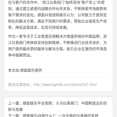
在与客户的合作中，“浙江仪表阀门”始终坚持“客户至上”的原
则，通过建立紧密的战略合作伙伴关系，不断探索市场趋势和
客户需求的变化。顺盈抖音团购娱乐以为：公司致力于提供定
制化的解决方案，满足不同用户的需求，帮助企业提高生产效
率，降低运营成本，实现可持续发展。
作为一家专注于工业管道应用解决方案提供商的中国品牌，浙
江仪表阀门将继续坚持创新精神，不断推动行业技术进步，为
用户提供最优质的服务与解决方案，助力企业在激烈的市场竞
争中脱颖而出。
本文由:
顺盈娱乐
提供
原创文章地址：
http://www.bjyhdk.com/jokms/337.html
上一篇：
顺盈娱乐平台官网：义乌仪表阀门：中国制造业的创
新与发展
下一篇：
顺盈娱乐28是什么?：一次全面的仪表阀控系统