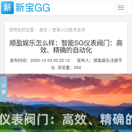
Toggl
naviga
您所在的位置：
首页
>
登录入口技术支持
顺盈娱乐怎么样：智能SG仪表阀门：高
效、精确的自动化
发布时间：2025-12-03 00:22:12 发布人：顺盈娱乐注册平
台 浏览量：
254