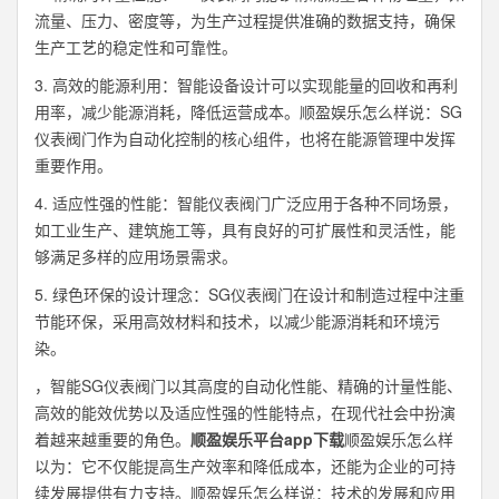
流量、压力、密度等，为生产过程提供准确的数据支持，确保
生产工艺的稳定性和可靠性。
3. 高效的能源利用：智能设备设计可以实现能量的回收和再利
用率，减少能源消耗，降低运营成本。顺盈娱乐怎么样说：SG
仪表阀门作为自动化控制的核心组件，也将在能源管理中发挥
重要作用。
4. 适应性强的性能：智能仪表阀门广泛应用于各种不同场景，
如工业生产、建筑施工等，具有良好的可扩展性和灵活性，能
够满足多样的应用场景需求。
5. 绿色环保的设计理念：SG仪表阀门在设计和制造过程中注重
节能环保，采用高效材料和技术，以减少能源消耗和环境污
染。
，智能SG仪表阀门以其高度的自动化性能、精确的计量性能、
高效的能效优势以及适应性强的性能特点，在现代社会中扮演
着越来越重要的角色。
顺盈娱乐平台app下载
顺盈娱乐怎么样
以为：它不仅能提高生产效率和降低成本，还能为企业的可持
续发展提供有力支持。顺盈娱乐怎么样说：技术的发展和应用