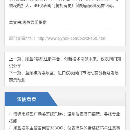
领域的扩大，SG仪表阀门将拥有更广阔的前景和发展空间。
本文由:
顺盈娱乐
提供
原创文章地址：
http://www.bjyhdk.com/bxvxt/450.html
上一篇：
顺盈2娱乐注册平台：创新技术引领未来：仪表阀门知
识分享
下一篇：
盈顺棋牌娱乐室：进口仪表阀门市场动态分析及发展
前景预测
随便看看
清远市顺盈广场谷哥娱乐ktv：温州仪表阀门招聘：寻找专业
技能
顺盈娱乐主管吉判官333OO：仪表阀件的拆装技巧与注意事