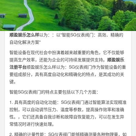
顺盈娱乐怎么样
以为：：以"智能SG仪表阀门：高效、精确的
自动化解决方案"
智能设备在现代社会中扮演着越来越重要的角色，它不仅能够
提高生产效率，还能为企业的可持续发展提供支持。
顺盈娱乐
注册平台
顺盈娱乐怎么样以为：SG仪表阀门作为智能设备的重
要组成部分，具有高度自动化和精确化的特点，是其成功的关
键。
智能SG仪表阀门的特点主要包括以下几个方面：
1. 具有高度的自动化功能：SG仪表阀门通过智能算法实现精准
控制，可以自动调节压力、温度等参数，提高操作效率和准确
性。，它们还具备自我诊断和故障自恢复能力，可以在发生异
常情况时进行快速处理。
2. 精确的计量性能：SG仪表阀门能够精确测量各种物理量，如