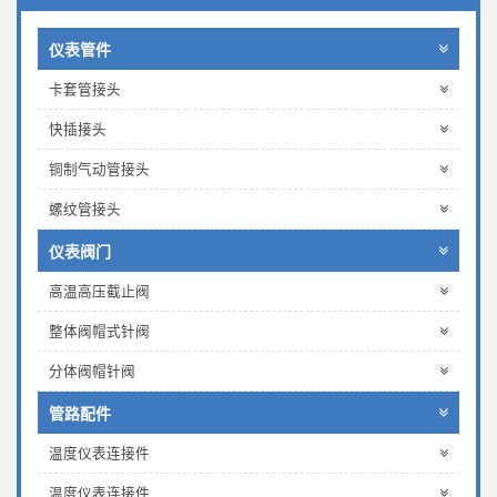
仪表管件
卡套管接头
快插接头
铜制气动管接头
螺纹管接头
仪表阀门
高温高压截止阀
整体阀帽式针阀
分体阀帽针阀
管路配件
温度仪表连接件
温度仪表连接件