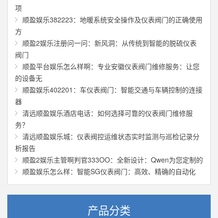
项
顺盈娱乐382223：地暖系统安全操作及仪表阀门的正确使用
方
顺盈2娱乐注册问一问：新风洞：从传统到智能的脱硫仪表
阀门
顺盈平台娱乐怎么样啊：专业安徽仪表阀门维修服务：让您
的设备无
顺盈娱乐402201：车仪表阀门：智能交通与车辆控制的连接
器
清远顺盈娱乐酒店电话：如何选择可靠的仪表阀门维修服
务？
清远顺盈娱乐城：仪表阀控运维状态实时监测与巡检记录分
析报告
顺盈2娱乐主管啊判官333OO：全新设计：Qwen为您定制的
顺盈娱乐怎么样：智能SG仪表阀门：高效、精确的自动化
产品分类