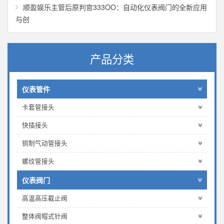
顺盈娱乐主管后原判官333OO：自动化仪表阀门的全新应用
与创
产品分类
仪表管件
卡套管接头
快插接头
铜制气动管接头
螺纹管接头
仪表阀门
高温高压截止阀
整体阀帽式针阀