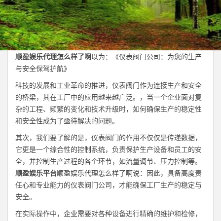
顺盈娱乐代理怎么样了啊
以为：《仪表阀门公司：为您的生产
与安全保驾护航》
科技的发展和工业革命的推进，仪表阀门作为连接生产和安全
的桥梁，其在工厂中的应用越来越广泛。，当一个企业面对复
杂的工程、频繁的变化和技术升级时，如何确保生产的稳定性
和安全性成为了亟待解决的问题。
其次，我们要了解的是，仪表阀门的作用不仅仅是传递数据，
它更是一个综合性的控制系统，负责保护生产设备和员工的安
全，并控制生产过程的各个环节，如流量调节、压力控制等。
顺盈娱乐平台
顺盈娱乐代理怎么样了啊说：因此，具备高度责
任心和专业能力的仪表阀门公司，才能确保工厂生产的稳定与
安全。
在实际操作中，企业需要对各种设备进行精确的维护和检修，