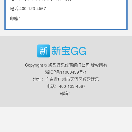
电话:400-123-4567
邮箱：
Copyright © 顺盈娱乐仪表阀门公司 版权所有
浙ICP备11003439号-1
地址：广东省广州市天河区顺盈娱乐
电话：400-123-4567
邮箱：