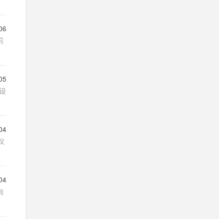
06
前
05
设
04
仪
04
向