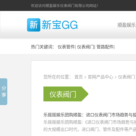
欢迎访问顺盈娱乐仪表阀门有限公司网站！
顺盈娱乐
热门关键词：
仪表管件
|
仪表阀门
|
管路配件
|
您所在的位置：
首页
>
官网产品中心
>
仪表阀门
仪表阀门
乐摇摇娱乐团购顺盈：进口仪表阀门市场趋势与
乐摇摇娱乐团购顺盈:《进口仪表阀门市场趋势与
的大规模出口时代，进口阀门、管件及配件等产