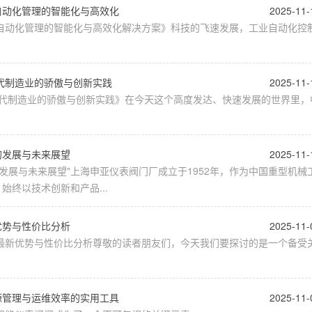
自动化管理的智能化与高效化
2025-11-
自动化管理的智能化与高效化解决方案》科技的飞速发展，工业自动化控
现代制造业的骄傲与创新实践
2025-11-
国现代制造业的骄傲与创新实践》在今天这个高度发达、快速发展的世界里，
的发展与未来展望
2025-11-
发展与未来展望"上海申亚仪表阀门厂成立于1952年，作为中国重型机械
终以技术创新和产品...
优势与性价比分析
2025-11-
最新优势与性价比分析尊敬的读者朋友们，今天我们要探讨的是一个备受
源管理与运维效率的实用工具
2025-11-