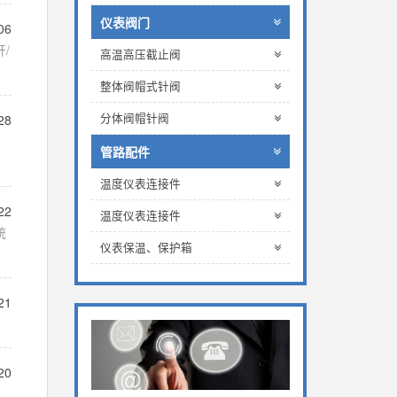
仪表阀门
06
/
高温高压截止阀
整体阀帽式针阀
分体阀帽针阀
28
:
管路配件
温度仪表连接件
22
温度仪表连接件
统
仪表保温、保护箱
21
20