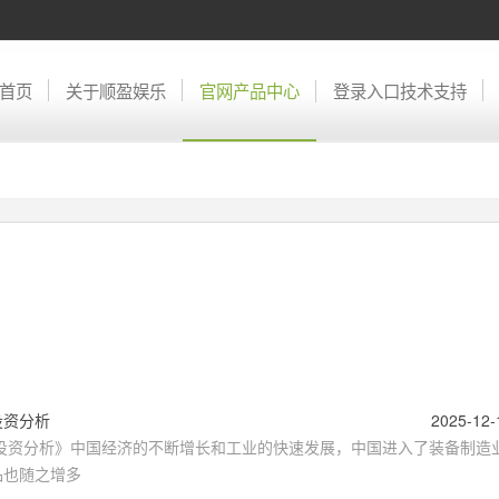
首页
关于顺盈娱乐
官网产品中心
登录入口技术支持
投资分析
2025-12-
投资分析》中国经济的不断增长和工业的快速发展，中国进入了装备制造
品也随之增多