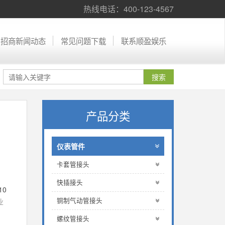
热线电话：400-123-4567
招商新闻动态
常见问题下载
联系顺盈娱乐
产品分类
仪表管件
卡套管接头
快插接头
10
铜制气动管接头
业
螺纹管接头