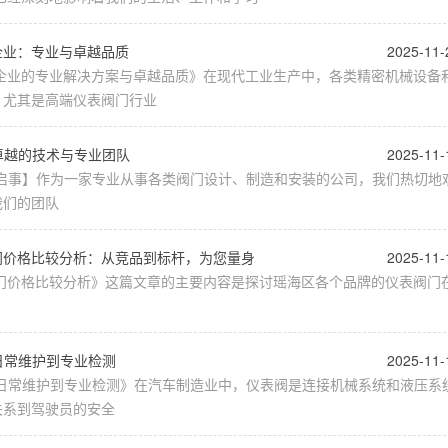
企业：专业与卓越品质
2025-11-
企业的专业解决方案与卓越品质》在现代工业生产中，各类精密机械设备
，尤其是高端仪表阀门行业
卓越的技术与专业团队
2025-11-
招聘启事】作为一家专业从事各类阀门设计、制造和安装的公司，我们热切地
我们的团队
门价格比较分析：从竞品到标杆，为您量身
2025-11-
门价格比较分析》这篇文章的主要内容是探讨瑶海区各个品牌的仪表阀门
日常维护到专业检测
2025-11-
：从日常维护到专业检测》在汽车制造业中，仪表阀是连接机械系统和液压系
关系到驾驶员的安全