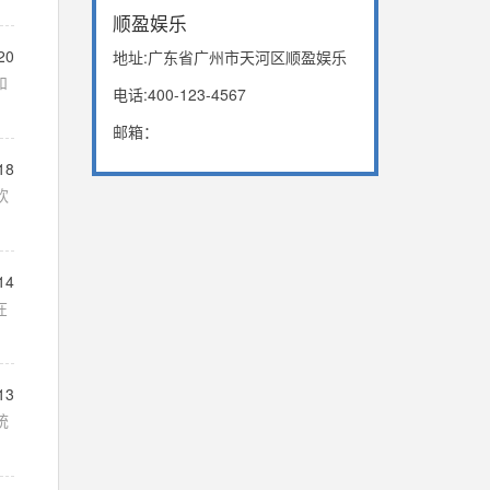
顺盈娱乐
20
地址:广东省广州市天河区顺盈娱乐
和
电话:400-123-4567
邮箱：
18
欢
14
在
13
统